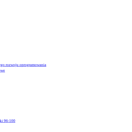
ego rozwoju oprogramowania
owe
ki 96-100