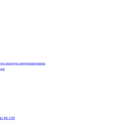
ego rozwoju oprogramowania
owe
ki 96-100