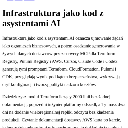
Infrastruktura jako kod z
asystentami AI
Infrastruktura jako kod z asystentami AI oznacza ujmowanie żądań
jako ograniczeń biznesowych, a potem osadzanie generowania w
żywych danych dostawców przez serwery MCP dla Terraform
Registry, Pulumi Registry i AWS. Cursor, Claude Code i Codex
generują tymi promptami Terraform, CloudFormation, Pulumi i
CDK, przeglądają wynik pod kątem bezpieczeństwa, wykrywają
dryf konfiguracji i tworzą polityki nadzoru kosztów.
Dziedziczysz moduł Terraform liczący 2000 linii bez żadnej
dokumentacji, poprzedni inżynier platformy odszedł, a Ty masz dwa
dni na dodanie wieloregionalnej repliki odczytu bez kładzenia
produkcji. Czytanie dokumentacji dostawcy AWS karta po karcie,
jednocześnie rekonstruując intencje autora, to dokładnie ta wolna i