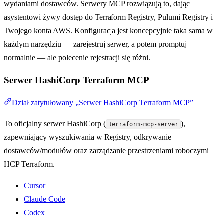
wydaniami dostawców. Serwery MCP rozwiązują to, dając
asystentowi żywy dostęp do Terraform Registry, Pulumi Registry i
Twojego konta AWS. Konfiguracja jest koncepcyjnie taka sama w
każdym narzędziu — zarejestruj serwer, a potem promptuj
normalnie — ale polecenie rejestracji się różni.
Serwer HashiCorp Terraform MCP
Dział zatytułowany „Serwer HashiCorp Terraform MCP”
To oficjalny serwer HashiCorp (
),
terraform-mcp-server
zapewniający wyszukiwania w Registry, odkrywanie
dostawców/modułów oraz zarządzanie przestrzeniami roboczymi
HCP Terraform.
Cursor
Claude Code
Codex