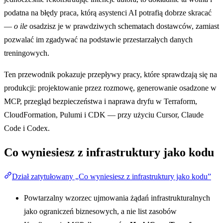
podatna na błędy praca, którą asystenci AI potrafią dobrze skracać
—
o ile
osadzisz je w prawdziwych schematach dostawców, zamiast
pozwalać im zgadywać na podstawie przestarzałych danych
treningowych.
Ten przewodnik pokazuje przepływy pracy, które sprawdzają się na
produkcji: projektowanie przez rozmowę, generowanie osadzone w
MCP, przegląd bezpieczeństwa i naprawa dryfu w Terraform,
CloudFormation, Pulumi i CDK — przy użyciu Cursor, Claude
Code i Codex.
Co wyniesiesz z infrastruktury jako kodu
Dział zatytułowany „Co wyniesiesz z infrastruktury jako kodu”
Powtarzalny wzorzec ujmowania żądań infrastrukturalnych
jako ograniczeń biznesowych, a nie list zasobów