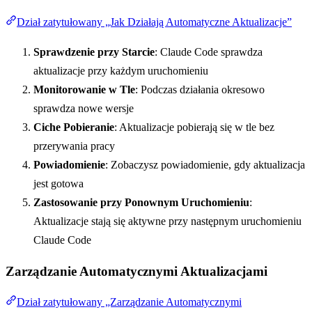
Dział zatytułowany „Jak Działają Automatyczne Aktualizacje”
Sprawdzenie przy Starcie
: Claude Code sprawdza
aktualizacje przy każdym uruchomieniu
Monitorowanie w Tle
: Podczas działania okresowo
sprawdza nowe wersje
Ciche Pobieranie
: Aktualizacje pobierają się w tle bez
przerywania pracy
Powiadomienie
: Zobaczysz powiadomienie, gdy aktualizacja
jest gotowa
Zastosowanie przy Ponownym Uruchomieniu
:
Aktualizacje stają się aktywne przy następnym uruchomieniu
Claude Code
Zarządzanie Automatycznymi Aktualizacjami
Dział zatytułowany „Zarządzanie Automatycznymi