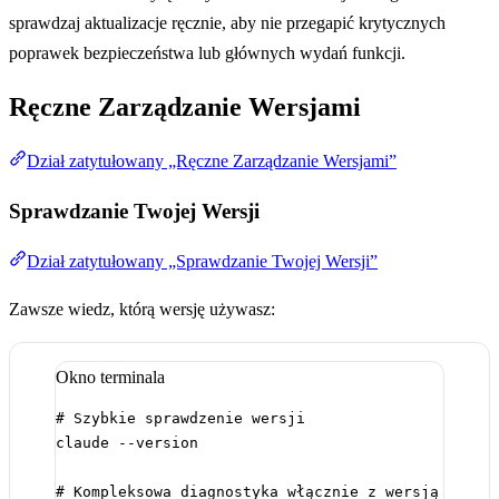
sprawdzaj aktualizacje ręcznie, aby nie przegapić krytycznych
poprawek bezpieczeństwa lub głównych wydań funkcji.
Ręczne Zarządzanie Wersjami
Dział zatytułowany „Ręczne Zarządzanie Wersjami”
Sprawdzanie Twojej Wersji
Dział zatytułowany „Sprawdzanie Twojej Wersji”
Zawsze wiedz, którą wersję używasz:
Okno terminala
# Szybkie sprawdzenie wersji
claude
--version
# Kompleksowa diagnostyka włącznie z wersją