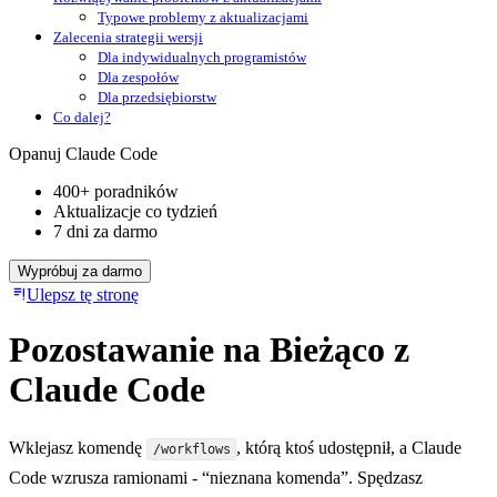
Typowe problemy z aktualizacjami
Zalecenia strategii wersji
Dla indywidualnych programistów
Dla zespołów
Dla przedsiębiorstw
Co dalej?
Opanuj Claude Code
400+ poradników
Aktualizacje co tydzień
7 dni za darmo
Wypróbuj za darmo
Ulepsz tę stronę
Pozostawanie na Bieżąco z
Claude Code
Wklejasz komendę
, którą ktoś udostępnił, a Claude
/workflows
Code wzrusza ramionami - “nieznana komenda”. Spędzasz