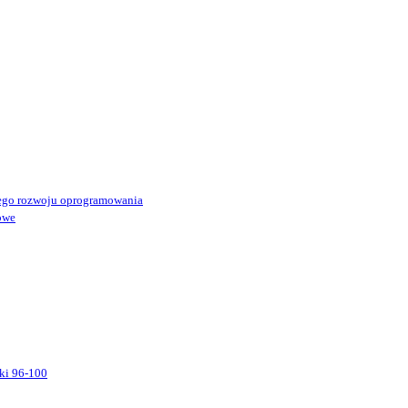
ego rozwoju oprogramowania
owe
ki 96-100