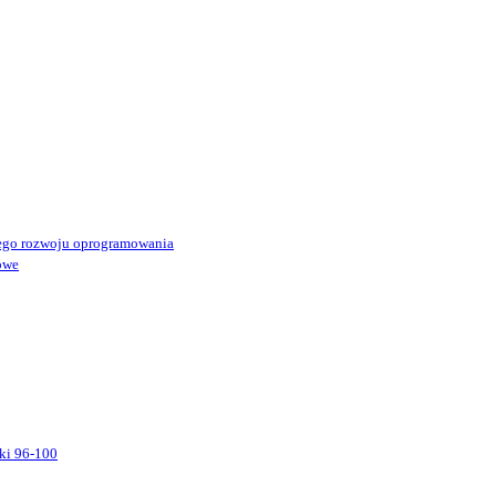
ego rozwoju oprogramowania
owe
ki 96-100