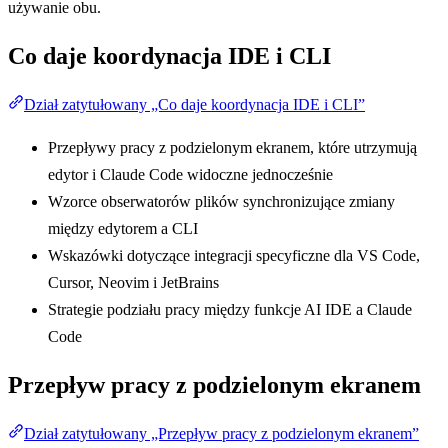
używanie obu.
Co daje koordynacja IDE i CLI
Dział zatytułowany „Co daje koordynacja IDE i CLI”
Przepływy pracy z podzielonym ekranem, które utrzymują
edytor i Claude Code widoczne jednocześnie
Wzorce obserwatorów plików synchronizujące zmiany
między edytorem a CLI
Wskazówki dotyczące integracji specyficzne dla VS Code,
Cursor, Neovim i JetBrains
Strategie podziału pracy między funkcje AI IDE a Claude
Code
Przepływ pracy z podzielonym ekranem
Dział zatytułowany „Przepływ pracy z podzielonym ekranem”