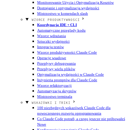
Monitorowanie Użycia i Optymalizacja Kosztów
Dostrajanie i optymalizacja wydajności
Mistrzostwo w komendach slash
WZORCE PRODUKTYWNOŚCI
Koordynacja IDE + CLI
Automatyczne przeglądy kodu
Wzorce wdrażania
Sztuczki wydajności
Integracja testów
Wzorce produktywności Claude Code
Operacje wsadowe
Przepływy debugowania
Przepływy wielu plików
Optymalizacja wydajności w Claude Code
Inżynieria promptów dla Claude Code
Wzorce refaktoryzacji
Automatyzacja skryptów
Mistrzostwo terminala
WSKAZÓWKI I TRIKI
100 niezbędnych wskazówek Claude Code dla
nowoczesnego rozwoju oprogramowania
Co Claude Code potrafi, a czego jeszcze nie próbowałeś
Nowe
Konfiguracja i ustawienia Claude Code