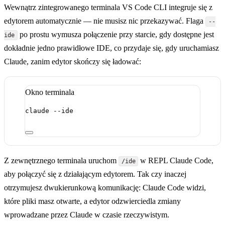
Wewnątrz zintegrowanego terminala VS Code CLI integruje się z
edytorem automatycznie — nie musisz nic przekazywać. Flaga
--
po prostu wymusza połączenie przy starcie, gdy dostępne jest
ide
dokładnie jedno prawidłowe IDE, co przydaje się, gdy uruchamiasz
Claude, zanim edytor skończy się ładować:
Okno terminala
claude
--ide
Z zewnętrznego terminala uruchom
w REPL Claude Code,
/ide
aby połączyć się z działającym edytorem. Tak czy inaczej
otrzymujesz dwukierunkową komunikację: Claude Code widzi,
które pliki masz otwarte, a edytor odzwierciedla zmiany
wprowadzane przez Claude w czasie rzeczywistym.