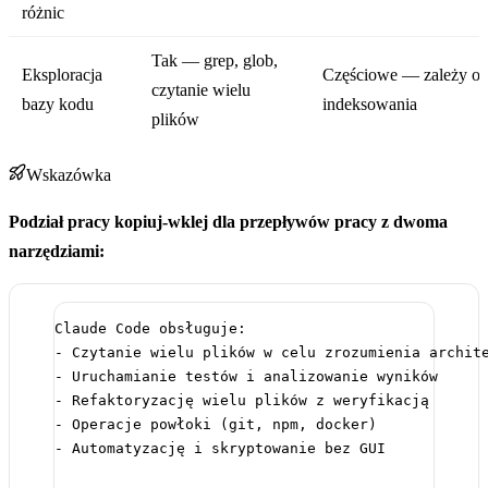
różnic
Tak — grep, glob,
Eksploracja
Częściowe — zależy o
czytanie wielu
bazy kodu
indeksowania
plików
Wskazówka
Podział pracy kopiuj-wklej dla przepływów pracy z dwoma
narzędziami:
Claude Code obsługuje:
- Czytanie wielu plików w celu zrozumienia archit
- Uruchamianie testów i analizowanie wyników
- Refaktoryzację wielu plików z weryfikacją
- Operacje powłoki (git, npm, docker)
- Automatyzację i skryptowanie bez GUI