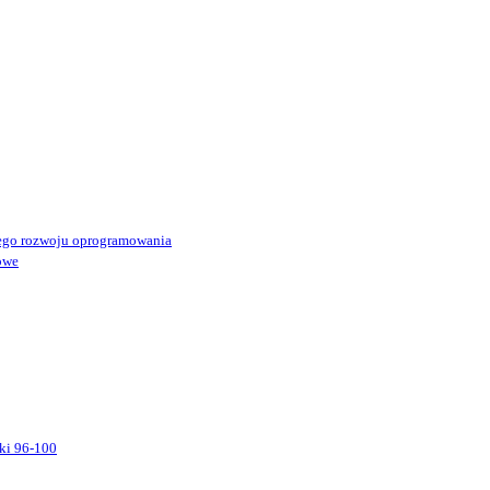
ego rozwoju oprogramowania
owe
ki 96-100