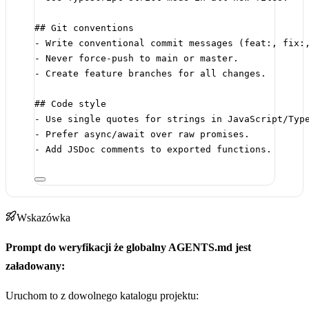
## Git conventions
-
 Write conventional commit messages (feat:, fix:
-
 Never force-push to main or master.
-
 Create feature branches for all changes.
## Code style
-
 Use single quotes for strings in JavaScript/Typ
-
 Prefer async/await over raw promises.
-
 Add JSDoc comments to exported functions.
Wskazówka
Prompt do weryfikacji że globalny AGENTS.md jest
załadowany:
Uruchom to z dowolnego katalogu projektu: