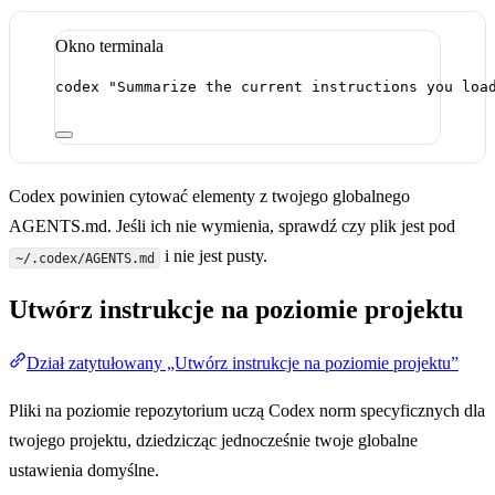
Okno terminala
codex
"Summarize the current instructions you loa
Codex powinien cytować elementy z twojego globalnego
AGENTS.md. Jeśli ich nie wymienia, sprawdź czy plik jest pod
i nie jest pusty.
~/.codex/AGENTS.md
Utwórz instrukcje na poziomie projektu
Dział zatytułowany „Utwórz instrukcje na poziomie projektu”
Pliki na poziomie repozytorium uczą Codex norm specyficznych dla
twojego projektu, dziedzicząc jednocześnie twoje globalne
ustawienia domyślne.