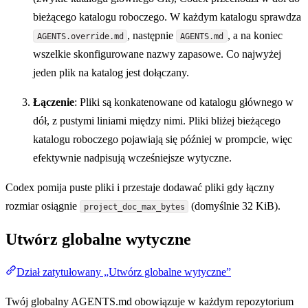
bieżącego katalogu roboczego. W każdym katalogu sprawdza
, następnie
, a na koniec
AGENTS.override.md
AGENTS.md
wszelkie skonfigurowane nazwy zapasowe. Co najwyżej
jeden plik na katalog jest dołączany.
Łączenie
: Pliki są konkatenowane od katalogu głównego w
dół, z pustymi liniami między nimi. Pliki bliżej bieżącego
katalogu roboczego pojawiają się później w prompcie, więc
efektywnie nadpisują wcześniejsze wytyczne.
Codex pomija puste pliki i przestaje dodawać pliki gdy łączny
rozmiar osiągnie
(domyślnie 32 KiB).
project_doc_max_bytes
Utwórz globalne wytyczne
Dział zatytułowany „Utwórz globalne wytyczne”
Twój globalny AGENTS.md obowiązuje w każdym repozytorium