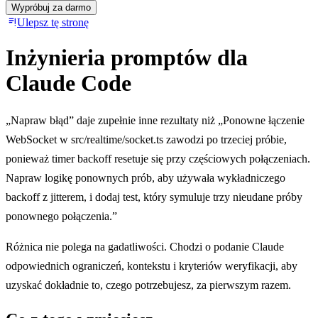
Wypróbuj za darmo
Ulepsz tę stronę
Inżynieria promptów dla
Claude Code
„Napraw błąd” daje zupełnie inne rezultaty niż „Ponowne łączenie
WebSocket w src/realtime/socket.ts zawodzi po trzeciej próbie,
ponieważ timer backoff resetuje się przy częściowych połączeniach.
Napraw logikę ponownych prób, aby używała wykładniczego
backoff z jitterem, i dodaj test, który symuluje trzy nieudane próby
ponownego połączenia.”
Różnica nie polega na gadatliwości. Chodzi o podanie Claude
odpowiednich ograniczeń, kontekstu i kryteriów weryfikacji, aby
uzyskać dokładnie to, czego potrzebujesz, za pierwszym razem.