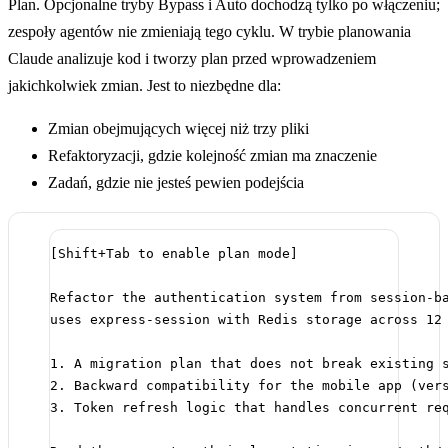
Plan. Opcjonalne tryby Bypass i Auto dochodzą tylko po włączeniu;
zespoły agentów nie zmieniają tego cyklu. W trybie planowania
Claude analizuje kod i tworzy plan przed wprowadzeniem
jakichkolwiek zmian. Jest to niezbędne dla:
Zmian obejmujących więcej niż trzy pliki
Refaktoryzacji, gdzie kolejność zmian ma znaczenie
Zadań, gdzie nie jesteś pewien podejścia
[Shift+Tab to enable plan mode]
Refactor the authentication system from session-b
uses express-session with Redis storage across 12
1. A migration plan that does not break existing 
2. Backward compatibility for the mobile app (ver
3. Token refresh logic that handles concurrent re