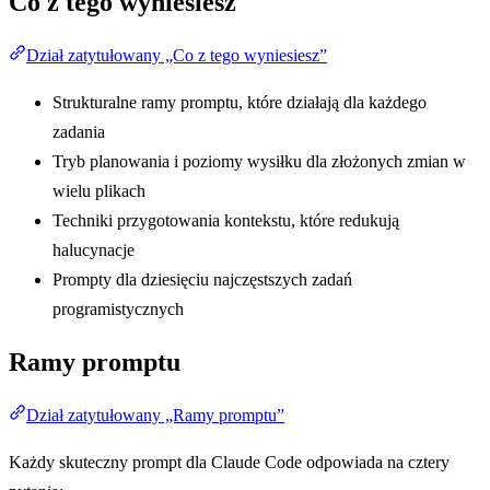
Co z tego wyniesiesz
Dział zatytułowany „Co z tego wyniesiesz”
Strukturalne ramy promptu, które działają dla każdego
zadania
Tryb planowania i poziomy wysiłku dla złożonych zmian w
wielu plikach
Techniki przygotowania kontekstu, które redukują
halucynacje
Prompty dla dziesięciu najczęstszych zadań
programistycznych
Ramy promptu
Dział zatytułowany „Ramy promptu”
Każdy skuteczny prompt dla Claude Code odpowiada na cztery