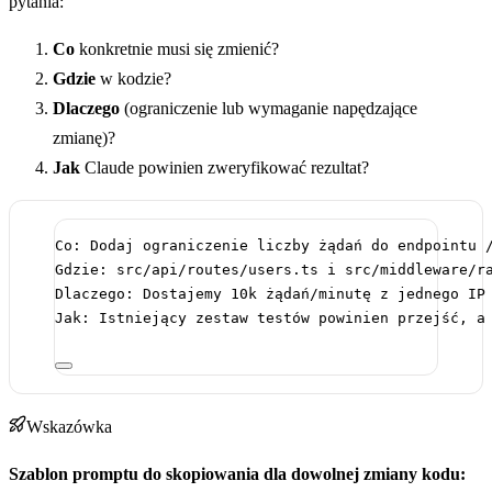
pytania:
Co
konkretnie musi się zmienić?
Gdzie
w kodzie?
Dlaczego
(ograniczenie lub wymaganie napędzające
zmianę)?
Jak
Claude powinien zweryfikować rezultat?
Co: Dodaj ograniczenie liczby żądań do endpointu 
Gdzie: src/api/routes/users.ts i src/middleware/r
Dlaczego: Dostajemy 10k żądań/minutę z jednego IP
Jak: Istniejący zestaw testów powinien przejść, a
Wskazówka
Szablon promptu do skopiowania dla dowolnej zmiany kodu: