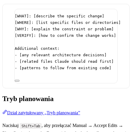
[WHAT]: [describe the specific change]
[WHERE]: [list specific files or directories]
[WHY]: [explain the constraint or problem]
[VERIFY]: [how to confirm the change works]
Additional context:
- [any relevant architecture decisions]
- [related files Claude should read first]
- [patterns to follow from existing code]
Tryb planowania
Dział zatytułowany „Tryb planowania”
Naciskaj
, aby przełączać Manual → Accept Edits →
Shift+Tab