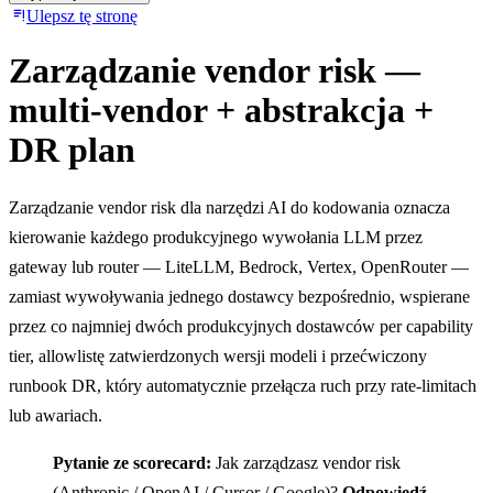
Ulepsz tę stronę
Zarządzanie vendor risk —
multi-vendor + abstrakcja +
DR plan
Zarządzanie vendor risk dla narzędzi AI do kodowania oznacza
kierowanie każdego produkcyjnego wywołania LLM przez
gateway lub router — LiteLLM, Bedrock, Vertex, OpenRouter —
zamiast wywoływania jednego dostawcy bezpośrednio, wspierane
przez co najmniej dwóch produkcyjnych dostawców per capability
tier, allowlistę zatwierdzonych wersji modeli i przećwiczony
runbook DR, który automatycznie przełącza ruch przy rate-limitach
lub awariach.
Pytanie ze scorecard:
Jak zarządzasz vendor risk
(Anthropic / OpenAI / Cursor / Google)?
Odpowiedź