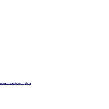
rsor o swoje narzędzia