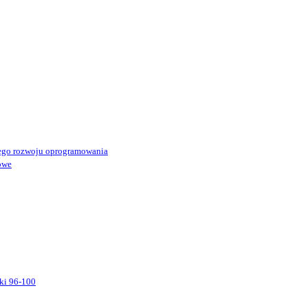
ego rozwoju oprogramowania
owe
ki 96-100