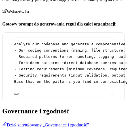
Wskazówka
Gotowy prompt do generowania reguł dla całej organizacji:
Analyze our codebase and generate a comprehensive
- Our coding conventions (naming, file structure,
- Required patterns (error handling, logging, aut
- Forbidden patterns (direct database queries out
- Testing requirements (minimum coverage, require
- Security requirements (input validation, output
Base this on the patterns you find in our existin
Governance i zgodność
Dział zatytułowany „Governance i zgodność”