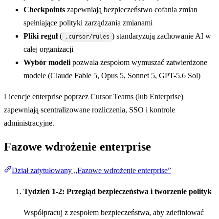
Checkpoints
zapewniają bezpieczeństwo cofania zmian
spełniające polityki zarządzania zmianami
Pliki reguł
(
) standaryzują zachowanie AI w
.cursor/rules
całej organizacji
Wybór modeli
pozwala zespołom wymuszać zatwierdzone
modele (Claude Fable 5, Opus 5, Sonnet 5, GPT-5.6 Sol)
Licencje enterprise poprzez Cursor Teams (lub Enterprise)
zapewniają scentralizowane rozliczenia, SSO i kontrole
administracyjne.
Fazowe wdrożenie enterprise
Dział zatytułowany „Fazowe wdrożenie enterprise”
Tydzień 1-2: Przegląd bezpieczeństwa i tworzenie polityk
Współpracuj z zespołem bezpieczeństwa, aby zdefiniować