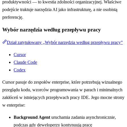
produktywności — to kwestia zdolności organizacyjnej. Właściwe
podejście traktuje narzędzia AI jako infrastrukturę, a nie osobistą
preferencję.
Wybór narzędzia według przepływu pracy
Dział zatytułowany „Wybór narzędzia według przepływu pracy”
Cursor
Claude Code
Codex
Cursor pasuje do zespołów enterprise, które potrzebują wizualnego
przeglądu kodu, wzorców programowania w parach i minimalnych
zakłóceń w istniejących przepływach pracy IDE. Jego mocne strony
w enterprise:
Background Agent
uruchamia zadania asynchronicznie,
podczas gdy deweloperzy kontynuują pracę