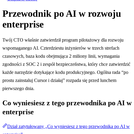
Przewodnik po AI w rozwoju
enterprise
Twój CTO właśnie zatwierdził program pilotażowy dla rozwoju
wspomaganego AI. Czterdziestu inżynierów w trzech strefach
czasowych, baza kodu obejmująca 2 miliony linii, wymagania
zgodności z SOC 2 i zespół bezpieczeństwa, który chce zatwierdzić
każde narzędzie dotykające kodu produkcyjnego. Ogólna rada “po
prostu zainstaluj Cursor i działaj” rozpada się przed lunchem
pierwszego dnia.
Co wyniesiesz z tego przewodnika po AI w
enterprise
Dział zatytułowany „Co wyniesiesz z tego przewodnika po AI w