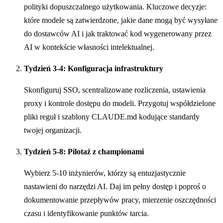
polityki dopuszczalnego użytkowania. Kluczowe decyzje:
które modele są zatwierdzone, jakie dane mogą być wysyłane
do dostawców AI i jak traktować kod wygenerowany przez
AI w kontekście własności intelektualnej.
Tydzień 3-4: Konfiguracja infrastruktury
Skonfiguruj SSO, scentralizowane rozliczenia, ustawienia
proxy i kontrole dostępu do modeli. Przygotuj współdzielone
pliki reguł i szablony CLAUDE.md kodujące standardy
twojej organizacji.
Tydzień 5-8: Pilotaż z championami
Wybierz 5-10 inżynierów, którzy są entuzjastycznie
nastawieni do narzędzi AI. Daj im pełny dostęp i poproś o
dokumentowanie przepływów pracy, mierzenie oszczędności
czasu i identyfikowanie punktów tarcia.