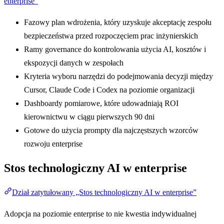
enterprise”
Fazowy plan wdrożenia, który uzyskuje akceptację zespołu
bezpieczeństwa przed rozpoczęciem prac inżynierskich
Ramy governance do kontrolowania użycia AI, kosztów i
ekspozycji danych w zespołach
Kryteria wyboru narzędzi do podejmowania decyzji między
Cursor, Claude Code i Codex na poziomie organizacji
Dashboardy pomiarowe, które udowadniają ROI
kierownictwu w ciągu pierwszych 90 dni
Gotowe do użycia prompty dla najczęstszych wzorców
rozwoju enterprise
Stos technologiczny AI w enterprise
Dział zatytułowany „Stos technologiczny AI w enterprise”
Adopcja na poziomie enterprise to nie kwestia indywidualnej