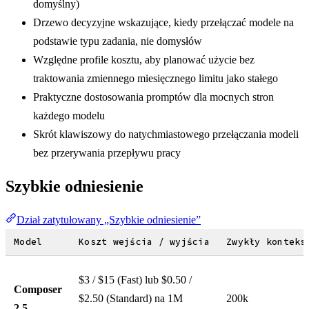
domyślny)
Drzewo decyzyjne wskazujące, kiedy przełączać modele na
podstawie typu zadania, nie domysłów
Względne profile kosztu, aby planować użycie bez
traktowania zmiennego miesięcznego limitu jako stałego
Praktyczne dostosowania promptów dla mocnych stron
każdego modelu
Skrót klawiszowy do natychmiastowego przełączania modeli
bez przerywania przepływu pracy
Szybkie odniesienie
Dział zatytułowany „Szybkie odniesienie”
Model
Koszt wejścia / wyjścia
Zwykły konteks
$3 / $15 (Fast) lub $0.50 /
Composer
$2.50 (Standard) na 1M
200k
2.5