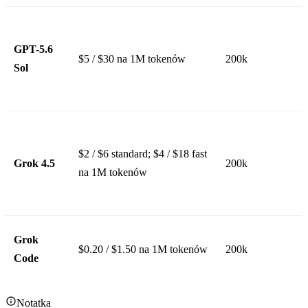
GPT-5.6
$5 / $30 na 1M tokenów
200k
Sol
$2 / $6 standard; $4 / $18 fast
Grok 4.5
200k
na 1M tokenów
Grok
$0.20 / $1.50 na 1M tokenów
200k
Code
Notatka