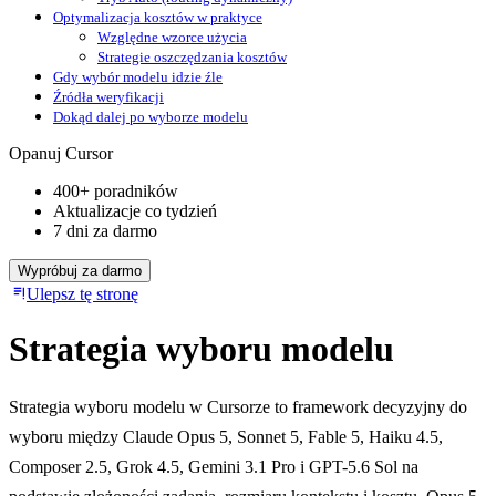
Optymalizacja kosztów w praktyce
Względne wzorce użycia
Strategie oszczędzania kosztów
Gdy wybór modelu idzie źle
Źródła weryfikacji
Dokąd dalej po wyborze modelu
Opanuj Cursor
400+ poradników
Aktualizacje co tydzień
7 dni za darmo
Wypróbuj za darmo
Ulepsz tę stronę
Strategia wyboru modelu
Strategia wyboru modelu w Cursorze to framework decyzyjny do
wyboru między Claude Opus 5, Sonnet 5, Fable 5, Haiku 4.5,
Composer 2.5, Grok 4.5, Gemini 3.1 Pro i GPT-5.6 Sol na