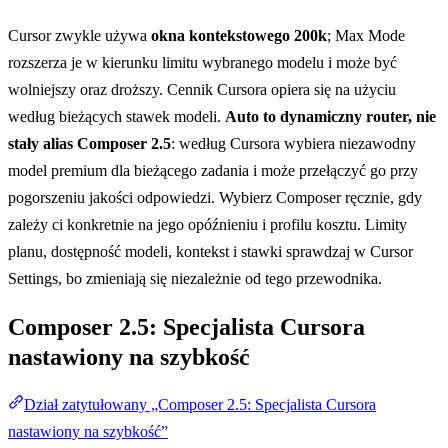
Cursor zwykle używa
okna kontekstowego 200k
; Max Mode
rozszerza je w kierunku limitu wybranego modelu i może być
wolniejszy oraz droższy. Cennik Cursora opiera się na użyciu
według bieżących stawek modeli.
Auto to dynamiczny router, nie
stały alias Composer 2.5
: według Cursora wybiera niezawodny
model premium dla bieżącego zadania i może przełączyć go przy
pogorszeniu jakości odpowiedzi. Wybierz Composer ręcznie, gdy
zależy ci konkretnie na jego opóźnieniu i profilu kosztu. Limity
planu, dostępność modeli, kontekst i stawki sprawdzaj w Cursor
Settings, bo zmieniają się niezależnie od tego przewodnika.
Composer 2.5: Specjalista Cursora
nastawiony na szybkość
Dział zatytułowany „Composer 2.5: Specjalista Cursora
nastawiony na szybkość”