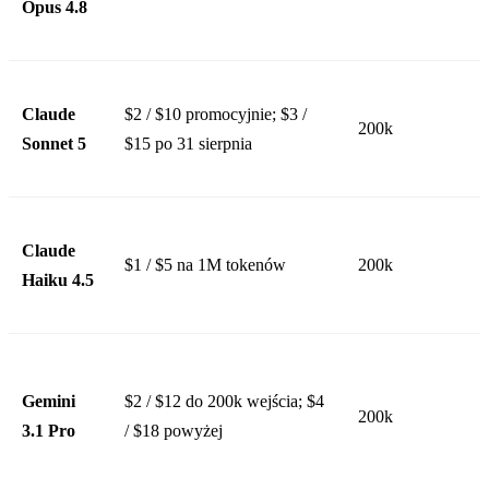
Opus 4.8
Claude
$2 / $10 promocyjnie; $3 /
200k
Sonnet 5
$15 po 31 sierpnia
Claude
$1 / $5 na 1M tokenów
200k
Haiku 4.5
Gemini
$2 / $12 do 200k wejścia; $4
200k
3.1 Pro
/ $18 powyżej