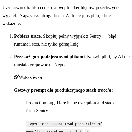
Użytkownik trafił na crash, a twój tracker błędów przechwycił
wyjątek. Najszybsza droga to dać AI trace plus pliki, które
wskazuje.
Pobierz trace.
Skopiuj pełny wyjątek z Sentry — błąd
runtime i stos, nie tylko górną linię.
Przekaż go z podejrzanymi plikami.
Nazwij pliki, by AI nie
musiało grepować na ślepo.
Wskazówka
Gotowy prompt dla produkcyjnego stack trace’a:
Production bug. Here is the exception and stack
from Sentry:
TypeError: Cannot read properties of
undefined (reading 'total')
at