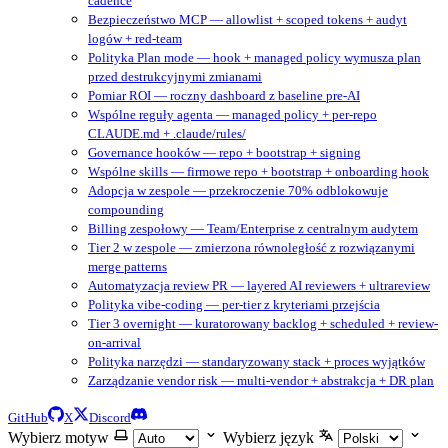
cadence
Bezpieczeństwo MCP — allowlist + scoped tokens + audyt
logów + red-team
Polityka Plan mode — hook + managed policy wymusza plan
przed destrukcyjnymi zmianami
Pomiar ROI — roczny dashboard z baseline pre-AI
Wspólne reguły agenta — managed policy + per-repo
CLAUDE.md + .claude/rules/
Governance hooków — repo + bootstrap + signing
Wspólne skills — firmowe repo + bootstrap + onboarding hook
Adopcja w zespole — przekroczenie 70% odblokowuje
compounding
Billing zespołowy — Team/Enterprise z centralnym audytem
Tier 2 w zespole — zmierzona równoległość z rozwiązanymi
merge patterns
Automatyzacja review PR — layered AI reviewers + ultrareview
Polityka vibe-coding — per-tier z kryteriami przejścia
Tier 3 overnight — kuratorowany backlog + scheduled + review-
on-arrival
Polityka narzędzi — standaryzowany stack + proces wyjątków
Zarządzanie vendor risk — multi-vendor + abstrakcja + DR plan
GitHub
X
Discord
Wybierz motyw
Wybierz język