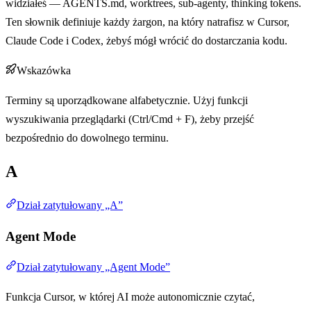
widziałeś — AGENTS.md, worktrees, sub-agenty, thinking tokens.
Ten słownik definiuje każdy żargon, na który natrafisz w Cursor,
Claude Code i Codex, żebyś mógł wrócić do dostarczania kodu.
Wskazówka
Terminy są uporządkowane alfabetycznie. Użyj funkcji
wyszukiwania przeglądarki (Ctrl/Cmd + F), żeby przejść
bezpośrednio do dowolnego terminu.
A
Dział zatytułowany „A”
Agent Mode
Dział zatytułowany „Agent Mode”
Funkcja Cursor, w której AI może autonomicznie czytać,