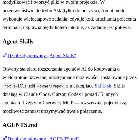
modyfikować i tworzyć pliki w twoim projekcie. W
przeciwieństwie do trybu Ask (tylko do odczytu), Agent mode
wykonuje wieloetapowe zadania: edytuje kod, uruchamia polecenia
terminala, naprawia błędy lintera i iteruje, aż zadanie jest gotowe.
Agent Skills
Dział zatytułowany „Agent Skills”
Otwarty standard rozszerzania agentów AI do kodowania o
wielokrotnie używane, udostępniane możliwości. Instalowane przez
z marketplace
Skills.sh
. Skills
npx skills add <owner/repo>
działają w Claude Code, Cursor, Codex i ponad 35 innych
agentach. Lżejsze niż serwery MCP — rozszerzają pojedynczą
możliwość zamiast utrzymywać trwałe połączenie.
AGENTS.md
Dział zatytułowany „AGENTS.md”