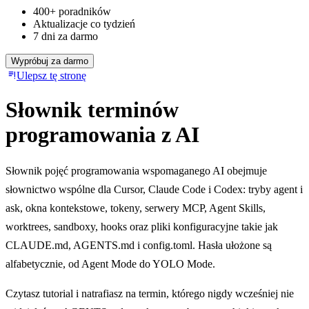
400+ poradników
Aktualizacje co tydzień
7 dni za darmo
Wypróbuj za darmo
Ulepsz tę stronę
Słownik terminów
programowania z AI
Słownik pojęć programowania wspomaganego AI obejmuje
słownictwo wspólne dla Cursor, Claude Code i Codex: tryby agent i
ask, okna kontekstowe, tokeny, serwery MCP, Agent Skills,
worktrees, sandboxy, hooks oraz pliki konfiguracyjne takie jak
CLAUDE.md, AGENTS.md i config.toml. Hasła ułożone są
alfabetycznie, od Agent Mode do YOLO Mode.
Czytasz tutorial i natrafiasz na termin, którego nigdy wcześniej nie