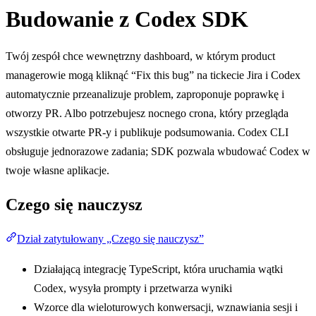
Budowanie z Codex SDK
Twój zespół chce wewnętrzny dashboard, w którym product
managerowie mogą kliknąć “Fix this bug” na tickecie Jira i Codex
automatycznie przeanalizuje problem, zaproponuje poprawkę i
otworzy PR. Albo potrzebujesz nocnego crona, który przegląda
wszystkie otwarte PR-y i publikuje podsumowania. Codex CLI
obsługuje jednorazowe zadania; SDK pozwala wbudować Codex w
twoje własne aplikacje.
Czego się nauczysz
Dział zatytułowany „Czego się nauczysz”
Działającą integrację TypeScript, która uruchamia wątki
Codex, wysyła prompty i przetwarza wyniki
Wzorce dla wieloturowych konwersacji, wznawiania sesji i