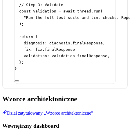
// Step 3: Validate
const
validation
=
await
 thread.
run
(
"Run the full test suite and lint checks. Rep
);
return
 {
diagnosis: diagnosis.finalResponse,
fix: fix.finalResponse,
validation: validation.finalResponse,
};
}
Wzorce architektoniczne
Dział zatytułowany „Wzorce architektoniczne”
Wewnętrzny dashboard