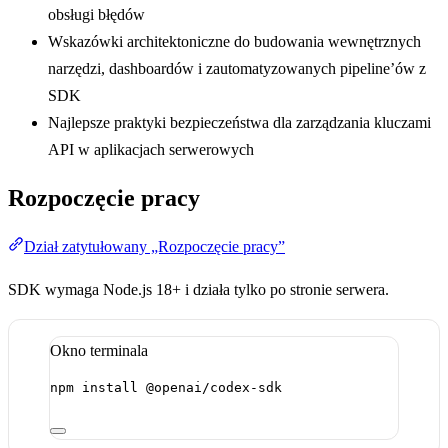
obsługi błędów
Wskazówki architektoniczne do budowania wewnętrznych
narzędzi, dashboardów i zautomatyzowanych pipeline’ów z
SDK
Najlepsze praktyki bezpieczeństwa dla zarządzania kluczami
API w aplikacjach serwerowych
Rozpoczęcie pracy
Dział zatytułowany „Rozpoczęcie pracy”
SDK wymaga Node.js 18+ i działa tylko po stronie serwera.
Okno terminala
npm
install
@openai/codex-sdk