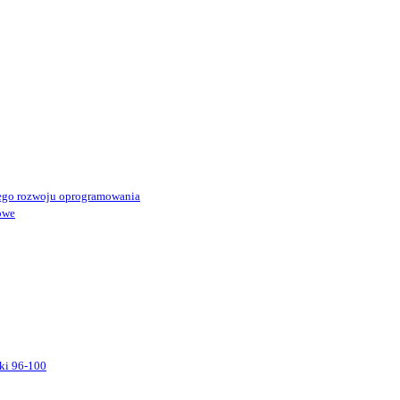
ego rozwoju oprogramowania
owe
ki 96-100