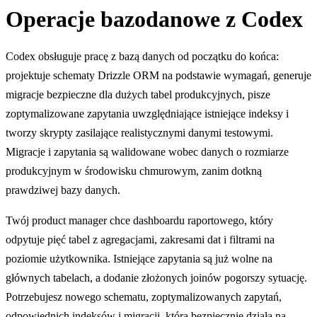
Operacje bazodanowe z Codex
Codex obsługuje pracę z bazą danych od początku do końca:
projektuje schematy Drizzle ORM na podstawie wymagań, generuje
migracje bezpieczne dla dużych tabel produkcyjnych, pisze
zoptymalizowane zapytania uwzględniające istniejące indeksy i
tworzy skrypty zasilające realistycznymi danymi testowymi.
Migracje i zapytania są walidowane wobec danych o rozmiarze
produkcyjnym w środowisku chmurowym, zanim dotkną
prawdziwej bazy danych.
Twój product manager chce dashboardu raportowego, który
odpytuje pięć tabel z agregacjami, zakresami dat i filtrami na
poziomie użytkownika. Istniejące zapytania są już wolne na
głównych tabelach, a dodanie złożonych joinów pogorszy sytuację.
Potrzebujesz nowego schematu, zoptymalizowanych zapytań,
odpowiednich indeksów i migracji, która bezpiecznie działa na