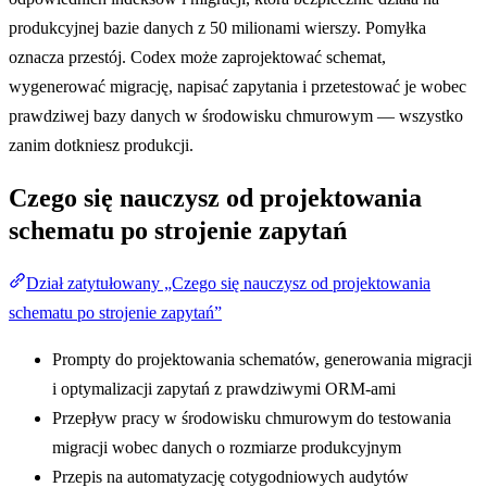
produkcyjnej bazie danych z 50 milionami wierszy. Pomyłka
oznacza przestój. Codex może zaprojektować schemat,
wygenerować migrację, napisać zapytania i przetestować je wobec
prawdziwej bazy danych w środowisku chmurowym — wszystko
zanim dotkniesz produkcji.
Czego się nauczysz od projektowania
schematu po strojenie zapytań
Dział zatytułowany „Czego się nauczysz od projektowania
schematu po strojenie zapytań”
Prompty do projektowania schematów, generowania migracji
i optymalizacji zapytań z prawdziwymi ORM-ami
Przepływ pracy w środowisku chmurowym do testowania
migracji wobec danych o rozmiarze produkcyjnym
Przepis na automatyzację cotygodniowych audytów