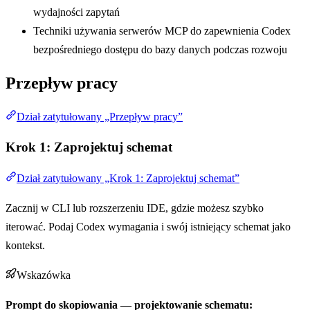
wydajności zapytań
Techniki używania serwerów MCP do zapewnienia Codex
bezpośredniego dostępu do bazy danych podczas rozwoju
Przepływ pracy
Dział zatytułowany „Przepływ pracy”
Krok 1: Zaprojektuj schemat
Dział zatytułowany „Krok 1: Zaprojektuj schemat”
Zacznij w CLI lub rozszerzeniu IDE, gdzie możesz szybko
iterować. Podaj Codex wymagania i swój istniejący schemat jako
kontekst.
Wskazówka
Prompt do skopiowania — projektowanie schematu: