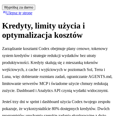
Wypróbuj za darmo
Ulepsz tę stronę
Kredyty, limity użycia i
optymalizacja kosztów
Zarządzanie kosztami Codex obejmuje plany cenowe, tokenowy
system kredytów i strategie redukcji wydatków bez utraty
produktywności. Kredyty skalują się z mieszanką tokenów
wejściowych, z cache i wyjściowych w poziomach Sol, Terra i
Luna, więc dobieranie rozmiaru zadań, ograniczanie AGENTS.md,
limitowanie serwerów MCP i świadome użycie chmury redukują
zużycie. Dashboard i Analytics API czynią wydatki widocznymi.
Jesteś trzy dni w sprint i dashboard użycia Codex twojego zespołu
pokazuje, że wykorzystaliście 80% dostępnych kredytów. Dwóch
programistów uruchamia szerokie zadania eksploracyjne z dużo