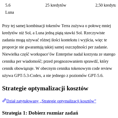
5.6
25 kredytów
2,50 kredytu
Luna
Przy tej samej kombinacji tokenów Terra zużywa o połowę mniej
kredytów niż Sol, a Luna jedną piątą stawki Sol. Rzeczywiste
zadania mogą używać różnej ilości kontekstu i wyjścia, więc te
proporcje nie gwarantują takiej samej oszczędności per zadanie.
Niewielka część workspace’ów Enterprise nadal korzysta ze starego
cennika per wiadomość; przed prognozowaniem sprawdź, który
cennik obowiązuje. W obecnym cenniku tokenowym code review
używa GPT-5.3-Codex, a nie jednego z poziomów GPT-5.6.
Strategie optymalizacji kosztów
Dział zatytułowany „Strategie optymalizacji kosztów”
Strategia 1: Dobierz rozmiar zadań