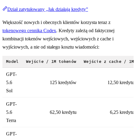
Dział zatytułowany „Jak działają kredyty”
Większość nowych i obecnych klientów korzysta teraz z
tokenowego cennika Codex
. Kredyty zależą od faktycznej
kombinacji tokenów wejściowych, wejściowych z cache i
wyjściowych, a nie od stałego kosztu wiadomości:
Model
Wejście / 1M tokenów
Wejście z cache / 1M
GPT-
5.6
125 kredytów
12,50 kredytu
Sol
GPT-
5.6
62,50 kredytu
6,25 kredytu
Terra
GPT-