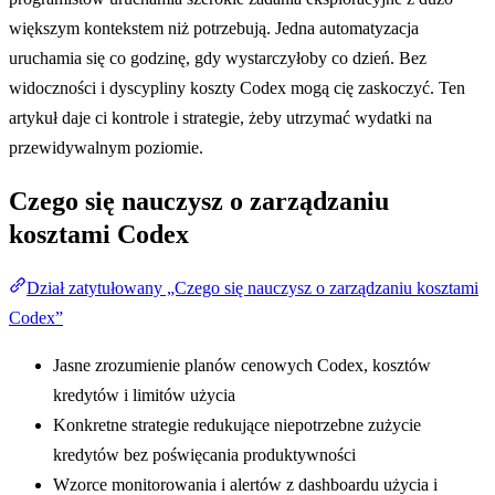
większym kontekstem niż potrzebują. Jedna automatyzacja
uruchamia się co godzinę, gdy wystarczyłoby co dzień. Bez
widoczności i dyscypliny koszty Codex mogą cię zaskoczyć. Ten
artykuł daje ci kontrole i strategie, żeby utrzymać wydatki na
przewidywalnym poziomie.
Czego się nauczysz o zarządzaniu
kosztami Codex
Dział zatytułowany „Czego się nauczysz o zarządzaniu kosztami
Codex”
Jasne zrozumienie planów cenowych Codex, kosztów
kredytów i limitów użycia
Konkretne strategie redukujące niepotrzebne zużycie
kredytów bez poświęcania produktywności
Wzorce monitorowania i alertów z dashboardu użycia i