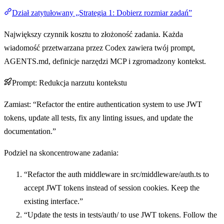
Dział zatytułowany „Strategia 1: Dobierz rozmiar zadań”
Największy czynnik kosztu to złożoność zadania. Każda
wiadomość przetwarzana przez Codex zawiera twój prompt,
AGENTS.md, definicje narzędzi MCP i zgromadzony kontekst.
Prompt: Redukcja narzutu kontekstu
Zamiast: “Refactor the entire authentication system to use JWT
tokens, update all tests, fix any linting issues, and update the
documentation.”
Podziel na skoncentrowane zadania:
“Refactor the auth middleware in src/middleware/auth.ts to
accept JWT tokens instead of session cookies. Keep the
existing interface.”
“Update the tests in tests/auth/ to use JWT tokens. Follow the