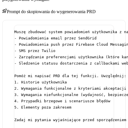
Prompt do skopiowania do wygenerowania PRD
Muszę zbudować system powiadomień użytkownika z n
- Powiadomienia email przez SendGrid
- Powiadomienia push przez Firebase Cloud Messagi
- SMS przez Twilio
- Zarządzanie preferencjami użytkownika (które ka
- Śledzenie statusu dostarczenia z callbackami we
Pomóż mi napisać PRD dla tej funkcji. Uwzględnij:
1. Historie użytkownika
2. Wymagania funkcjonalne z kryteriami akceptacji
3. Wymagania niefunkcjonalne (wydajność, bezpiecz
4. Przypadki brzegowe i scenariusze błędów
5. Elementy poza zakresem
Zadaj mi pytania wyjaśniające przed sporządzeniem