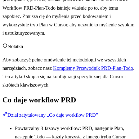
Workflow PRD-Plan-Todo istnieje właśnie po to, aby temu
zapobiec. Zmusza cię do myślenia przed kodowaniem i
wykorzystuje tryb Plan w Cursor, aby uczynić to myślenie szybkim
i ustrukturyzowanym.
Notatka
Aby zobaczyć pełne omówienie tej metodologii we wszystkich
narzędziach, zobacz nasz
Kompletny Przewodnik PRD-Plan-Todo
.
Ten artykuł skupia się na konfiguracji specyficznej dla Cursor i
skrótach klawiszowych.
Co daje workflow PRD
Dział zatytułowany „Co daje workflow PRD”
Powtarzalny 3-fazowy workflow: PRD, następnie Plan,
następnie Todo — każdy korzysta z innego trybu Cursor