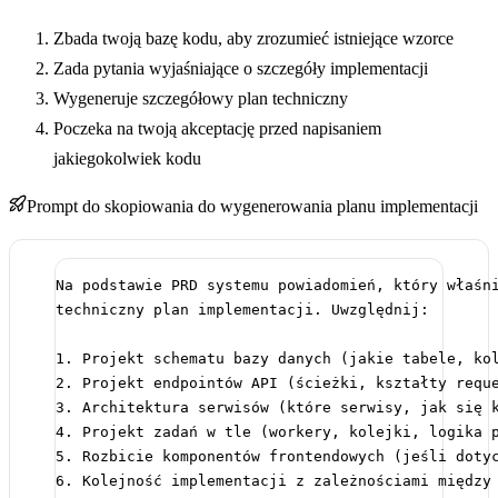
Zbada twoją bazę kodu, aby zrozumieć istniejące wzorce
Zada pytania wyjaśniające o szczegóły implementacji
Wygeneruje szczegółowy plan techniczny
Poczeka na twoją akceptację przed napisaniem
jakiegokolwiek kodu
Prompt do skopiowania do wygenerowania planu implementacji
Na podstawie PRD systemu powiadomień, który właśn
techniczny plan implementacji. Uwzględnij:
1. Projekt schematu bazy danych (jakie tabele, ko
2. Projekt endpointów API (ścieżki, kształty requ
3. Architektura serwisów (które serwisy, jak się 
4. Projekt zadań w tle (workery, kolejki, logika 
5. Rozbicie komponentów frontendowych (jeśli doty
6. Kolejność implementacji z zależnościami między