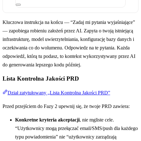
Kluczowa instrukcja na końcu — “Zadaj mi pytania wyjaśniające”
— zapobiega robieniu założeń przez AI. Zapyta o twoją istniejącą
infrastrukturę, model uwierzytelniania, konfigurację bazy danych i
oczekiwania co do wolumenu. Odpowiedz na te pytania. Każda
odpowiedź, którą tu podasz, to kontekst wykorzystywany przez AI
do generowania lepszego kodu później.
Lista Kontrolna Jakości PRD
Dział zatytułowany „Lista Kontrolna Jakości PRD”
Przed przejściem do Fazy 2 upewnij się, że twoje PRD zawiera:
Konkretne kryteria akceptacji
, nie mgliste cele.
“Użytkownicy mogą przełączać email/SMS/push dla każdego
typu powiadomienia” nie “użytkownicy zarządzają