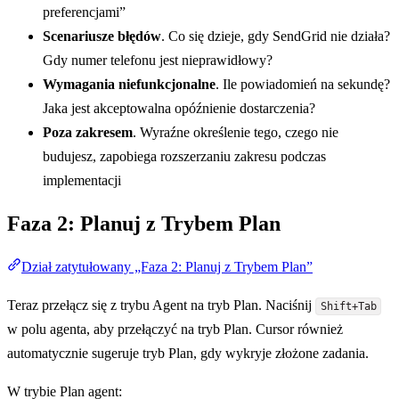
preferencjami”
Scenariusze błędów
. Co się dzieje, gdy SendGrid nie działa?
Gdy numer telefonu jest nieprawidłowy?
Wymagania niefunkcjonalne
. Ile powiadomień na sekundę?
Jaka jest akceptowalna opóźnienie dostarczenia?
Poza zakresem
. Wyraźne określenie tego, czego nie
budujesz, zapobiega rozszerzaniu zakresu podczas
implementacji
Faza 2: Planuj z Trybem Plan
Dział zatytułowany „Faza 2: Planuj z Trybem Plan”
Teraz przełącz się z trybu Agent na tryb Plan. Naciśnij
Shift+Tab
w polu agenta, aby przełączyć na tryb Plan. Cursor również
automatycznie sugeruje tryb Plan, gdy wykryje złożone zadania.
W trybie Plan agent: