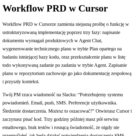
Workflow PRD w Cursor
Workflow PRD w Cursorze zamienia niejasną prośbę o funkcję w
ustrukturyzowaną implementację poprzez trzy fazy: napisanie
dokumentu wymagań produktowych w Agent Chat,
wygenerowanie technicznego planu w trybie Plan opartego na
badaniu istniejącej bazy kodu, oraz przekształcenie planu w listę
todo wykonywaną zadanie po zadaniu w trybie Agent. Zapisanie
planu w repozytorium zachowuje go jako dokumentację zespołową
i przyszły kontekst.
Twój PM rzuca wiadomość na Slacku: “Potrzebujemy systemu
powiadomień. Email, push, SMS. Preferencje użytkownika.
Śledzenie dostarczenia. Możesz to oszacować?” Otwierasz Cursor i
zaczynasz pisać kod. Trzy godziny później masz pół serwisu
emailowego, brak testów i rosnącą świadomość, że nigdy nie
przemyślałeś, jak będą działać potwierdzenia dostarczenia SMS.