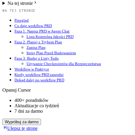
Na tej stronie
NA TEJ STRONIE
Przegląd
Co daje workflow PRD
Faza 1: Napisz PRD w Agent Chat
Lista Kontrolna Jakości PRD
Faza 2: Planuj z Trybem Plan
Zapisz Plan
Iteruj Plan Przed Budowaniem
Faza 3: Buduj z Listy Todo
Używanie Checkpointów dla Bezpieczeństwa
Workflow w Praktyce
Kiedy workflow PRD zawodzi
Dokąd dalej po workflow PRD
Opanuj Cursor
400+ poradników
Aktualizacje co tydzień
7 dni za darmo
Wypróbuj za darmo
Ulepsz tę stronę