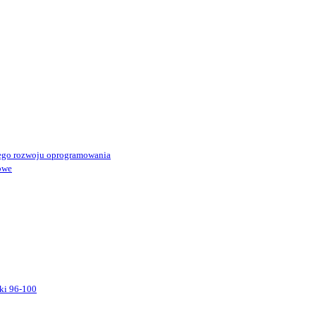
ego rozwoju oprogramowania
owe
ki 96-100