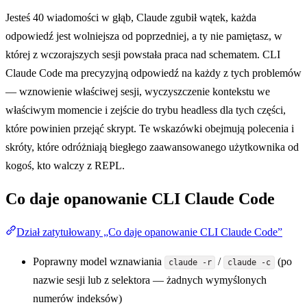
Jesteś 40 wiadomości w głąb, Claude zgubił wątek, każda
odpowiedź jest wolniejsza od poprzedniej, a ty nie pamiętasz, w
której z wczorajszych sesji powstała praca nad schematem. CLI
Claude Code ma precyzyjną odpowiedź na każdy z tych problemów
— wznowienie właściwej sesji, wyczyszczenie kontekstu we
właściwym momencie i zejście do trybu headless dla tych części,
które powinien przejąć skrypt. Te wskazówki obejmują polecenia i
skróty, które odróżniają biegłego zaawansowanego użytkownika od
kogoś, kto walczy z REPL.
Co daje opanowanie CLI Claude Code
Dział zatytułowany „Co daje opanowanie CLI Claude Code”
Poprawny model wznawiania
/
(po
claude -r
claude -c
nazwie sesji lub z selektora — żadnych wymyślonych
numerów indeksów)