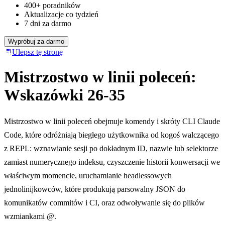
400+ poradników
Aktualizacje co tydzień
7 dni za darmo
Wypróbuj za darmo
Ulepsz tę stronę
Mistrzostwo w linii poleceń:
Wskazówki 26-35
Mistrzostwo w linii poleceń obejmuje komendy i skróty CLI Claude
Code, które odróżniają biegłego użytkownika od kogoś walczącego
z REPL: wznawianie sesji po dokładnym ID, nazwie lub selektorze
zamiast numerycznego indeksu, czyszczenie historii konwersacji we
właściwym momencie, uruchamianie headlessowych
jednolinijkowców, które produkują parsowalny JSON do
komunikatów commitów i CI, oraz odwoływanie się do plików
wzmiankami @.