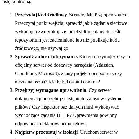
listę kontrolną:
Przeczytaj kod źródłowy.
Serwery MCP są open source.
Przeczytaj punkt wejścia, sprawdź jakie żądania sieciowe
wykonuje i zweryfikuj, że nie eksfiltruje danych. Jeśli
repozytorium jest zaciemnione lub nie publikuje kodu
źródłowego, nie używaj go.
Sprawdź autora i utrzymanie.
Kto go utrzymuje? Czy to
oficjalny serwer od dostawcy narzędzia (Atlassian,
Cloudflare, Microsoft), znany projekt open source, czy
nieznana osoba? Kiedy był ostatni commit?
Przejrzyj wymagane uprawnienia.
Czy serwer
dokumentacji potrzebuje dostępu do zapisu w systemie
plików? Czy inspektor baz danych musi wykonywać
wychodzące żądania HTTP? Uprawnienia powinny
odpowiadać deklarowanemu celowi.
Najpierw przetestuj w izolacji.
Uruchom serwer w