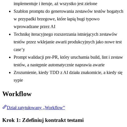
implementuje i iteruje, aż wszystko jest zielone
Szablon promptu do generowania zestawów testów bogatych
w przypadki brzegowe, które łapią bugi typowo
wprowadzane przez AI
Technikę iteracyjnego rozszerzania istniejących zestawów
testów przez wklejanie awarii produkcyjnych jako nowe test
case’y
Prompt walidacji pre-PR, który uruchamia build, lint i zestaw
testów, a następnie automatycznie naprawia awarie
Zrozumienie, kiedy TDD z AI działa znakomicie, a kiedy się
sypie
Workflow
Dział zatytułowany „Workflow”
Krok 1: Zdefiniuj kontrakt testami