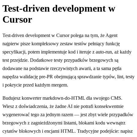
Test-driven development w
Cursor
Test-driven development w Cursor polega na tym, że Agent
najpierw pisze kompleksowy zestaw testów pełniący funkcję
specyfikacji, potem implementuje kod i iteruje z auto-run, aż każdy
test przejdzie. Dodatkowe testy przypadków brzegowych są
dodawane na podstawie rzeczywistych awarii, a ta sama pętla
napędza walidację pre-PR obejmującą sprawdzanie typów, lint, testy
i pokrycie przed każdym mergem.
Budujesz konwerter markdown-do-HTML dla swojego CMS.
Wiesz z doświadczenia, że żadne AI nie potrafi konsekwentnie
wygenerować tego za jednym razem — jest zbyt wiele przypadków
brzegowych z zagnieżdżonymi listami, blokami kodu wewnątrz
cytatów blokowych i encjami HTML. Tradycyjne podejście: napisz