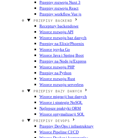
Przepisy rozwoju Nuxt 3
Przepisy rozwoju React
Przepisy workflow Vue.js
PRZEPISY BACKEND
Receptury backendowe
Wzorce rozwoju API
Wzorce rozwoju baz danych
Przepisy na Elixir/Phoenix
Wzorce języka Go
Wzorce Java i Spring Boot
Przepisy na Node.js/Express
Wzorce rozwoju PHP
Przepisy na Python
Wzorce rozwoju Rust
Wzorce rozwoju serverless
PRZEPISY BAZY DANYCH
Wzorce migracji baz danych
Wzorce i strategie NoSQL
Najlepsze praktyki ORM
Wzorce optymalizacji SQL
PRZEPISY DEVOPS
Przepisy DevOps i infrastruktury
Wzorce Pipeline CI/CD
Wzorce Docker i kontenerów