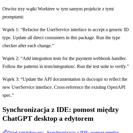
Otwórz trzy wątki Worktree w tym samym projekcie z tymi
promptami:
Wątek 1: “Refactor the UserService interface to accept a generic ID
type. Update all direct consumers in this package. Run the type
checker after each change.”
Wątek 2: “Add integration tests for the payment webhook handler.
Follow the patterns in tests/integration/. Run the test suite to verify.”
Wątek 3: “Update the API documentation in docs/api/ to reflect the
new UserService interface. Cross-reference the existing OpenAPI
spec.”
Synchronizacja z IDE: pomost między
ChatGPT desktop a edytorem
Dział zatytułowany „Synchronizacja z IDE: pomost między