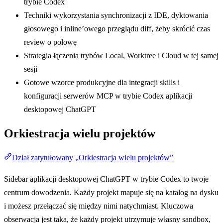
trybie Codex
Techniki wykorzystania synchronizacji z IDE, dyktowania
głosowego i inline’owego przeglądu diff, żeby skrócić czas
review o połowę
Strategia łączenia trybów Local, Worktree i Cloud w tej samej
sesji
Gotowe wzorce produkcyjne dla integracji skills i
konfiguracji serwerów MCP w trybie Codex aplikacji
desktopowej ChatGPT
Orkiestracja wielu projektów
Dział zatytułowany „Orkiestracja wielu projektów”
Sidebar aplikacji desktopowej ChatGPT w trybie Codex to twoje
centrum dowodzenia. Każdy projekt mapuje się na katalog na dysku
i możesz przełączać się między nimi natychmiast. Kluczowa
obserwacja jest taka, że każdy projekt utrzymuje własny sandbox,