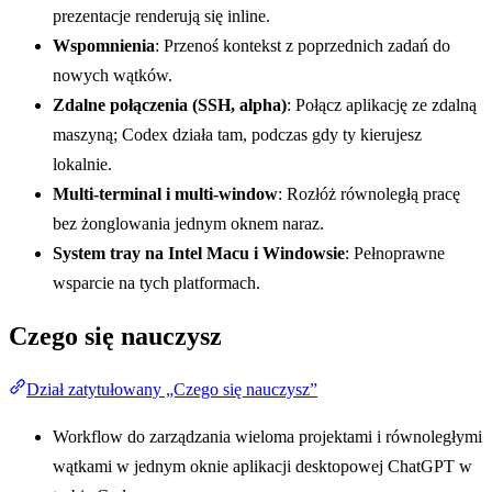
prezentacje renderują się inline.
Wspomnienia
: Przenoś kontekst z poprzednich zadań do
nowych wątków.
Zdalne połączenia (SSH, alpha)
: Połącz aplikację ze zdalną
maszyną; Codex działa tam, podczas gdy ty kierujesz
lokalnie.
Multi-terminal i multi-window
: Rozłóż równoległą pracę
bez żonglowania jednym oknem naraz.
System tray na Intel Macu i Windowsie
: Pełnoprawne
wsparcie na tych platformach.
Czego się nauczysz
Dział zatytułowany „Czego się nauczysz”
Workflow do zarządzania wieloma projektami i równoległymi
wątkami w jednym oknie aplikacji desktopowej ChatGPT w