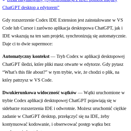
ChatGPT desktop a edytorem”
Gdy rozszerzenie Codex IDE Extension jest zainstalowane w VS
Code lub Cursor i zarówno aplikacja desktopowa ChatGPT, jak i
IDE wskazują na ten sam projekt, synchronizują się automatycznie.
Daje ci to dwie supermoce:
Automatyczny kontekst
— Tryb Codex w aplikacji desktopowej
ChatGPT śledzi, które pliki masz otwarte w edytorze. Gdy pytasz
“What’s this file about?” w tym trybie, wie, że chodzi o plik, na
który patrzysz w VS Code.
Dwukierunkowa widoczność wątków
— Wątki uruchomione w
trybie Codex aplikacji desktopowej ChatGPT pojawiają się w
sidebarze rozszerzenia IDE i odwrotnie. Możesz uruchomić ciężkie
zadanie w ChatGPT desktop, przełączyć się na IDE, żeby
kontynuować kodowanie, i obserwować postęp wątku bez