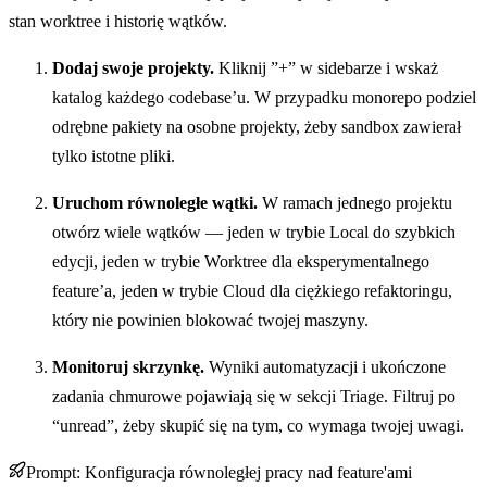
stan worktree i historię wątków.
Dodaj swoje projekty.
Kliknij ”+” w sidebarze i wskaż
katalog każdego codebase’u. W przypadku monorepo podziel
odrębne pakiety na osobne projekty, żeby sandbox zawierał
tylko istotne pliki.
Uruchom równoległe wątki.
W ramach jednego projektu
otwórz wiele wątków — jeden w trybie Local do szybkich
edycji, jeden w trybie Worktree dla eksperymentalnego
feature’a, jeden w trybie Cloud dla ciężkiego refaktoringu,
który nie powinien blokować twojej maszyny.
Monitoruj skrzynkę.
Wyniki automatyzacji i ukończone
zadania chmurowe pojawiają się w sekcji Triage. Filtruj po
“unread”, żeby skupić się na tym, co wymaga twojej uwagi.
Prompt: Konfiguracja równoległej pracy nad feature'ami