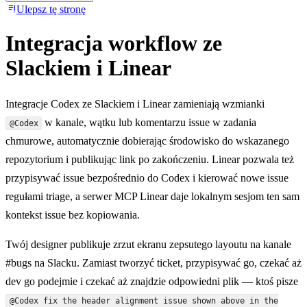
Ulepsz tę stronę
Integracja workflow ze
Slackiem i Linear
Integracje Codex ze Slackiem i Linear zamieniają wzmianki
w kanale, wątku lub komentarzu issue w zadania
@Codex
chmurowe, automatycznie dobierając środowisko do wskazanego
repozytorium i publikując link po zakończeniu. Linear pozwala też
przypisywać issue bezpośrednio do Codex i kierować nowe issue
regułami triage, a serwer MCP Linear daje lokalnym sesjom ten sam
kontekst issue bez kopiowania.
Twój designer publikuje zrzut ekranu zepsutego layoutu na kanale
#bugs na Slacku. Zamiast tworzyć ticket, przypisywać go, czekać aż
dev go podejmie i czekać aż znajdzie odpowiedni plik — ktoś pisze
@Codex fix the header alignment issue shown above in the