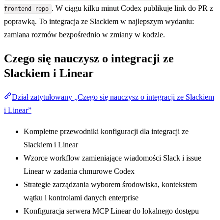
. W ciągu kilku minut Codex publikuje link do PR z
frontend repo
poprawką. To integracja ze Slackiem w najlepszym wydaniu:
zamiana rozmów bezpośrednio w zmiany w kodzie.
Czego się nauczysz o integracji ze
Slackiem i Linear
Dział zatytułowany „Czego się nauczysz o integracji ze Slackiem
i Linear”
Kompletne przewodniki konfiguracji dla integracji ze
Slackiem i Linear
Wzorce workflow zamieniające wiadomości Slack i issue
Linear w zadania chmurowe Codex
Strategie zarządzania wyborem środowiska, kontekstem
wątku i kontrolami danych enterprise
Konfiguracja serwera MCP Linear do lokalnego dostępu