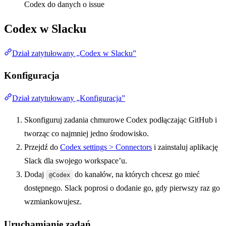
Codex do danych o issue
Codex w Slacku
Dział zatytułowany „Codex w Slacku”
Konfiguracja
Dział zatytułowany „Konfiguracja”
Skonfiguruj zadania chmurowe Codex podłączając GitHub i
tworząc co najmniej jedno środowisko.
Przejdź do
Codex settings > Connectors
i zainstaluj aplikację
Slack dla swojego workspace’u.
Dodaj
do kanałów, na których chcesz go mieć
@Codex
dostępnego. Slack poprosi o dodanie go, gdy pierwszy raz go
wzmiankowujesz.
Uruchamianie zadań