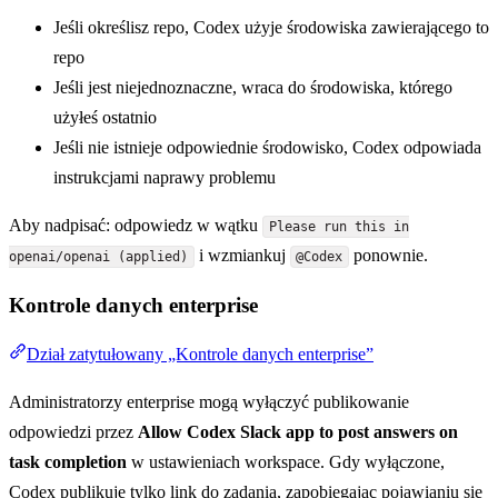
Jeśli określisz repo, Codex użyje środowiska zawierającego to
repo
Jeśli jest niejednoznaczne, wraca do środowiska, którego
użyłeś ostatnio
Jeśli nie istnieje odpowiednie środowisko, Codex odpowiada
instrukcjami naprawy problemu
Aby nadpisać: odpowiedz w wątku
Please run this in
i wzmiankuj
ponownie.
openai/openai (applied)
@Codex
Kontrole danych enterprise
Dział zatytułowany „Kontrole danych enterprise”
Administratorzy enterprise mogą wyłączyć publikowanie
odpowiedzi przez
Allow Codex Slack app to post answers on
task completion
w ustawieniach workspace. Gdy wyłączone,
Codex publikuje tylko link do zadania, zapobiegając pojawianiu się