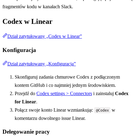
fragmentów kodu w kanałach Slack.
Codex w Linear
Dział zatytułowany „Codex w Linear”
Konfiguracja
Dział zatytułowany „Konfiguracja”
Skonfiguruj zadania chmurowe Codex z podłączonym
kontem GitHub i co najmniej jednym środowiskiem.
Przejdź do
Codex settings > Connectors
i zainstaluj
Codex
for Linear
.
Połącz swoje konto Linear wzmiankując
w
@Codex
komentarzu dowolnego issue Linear.
Delegowanie pracy