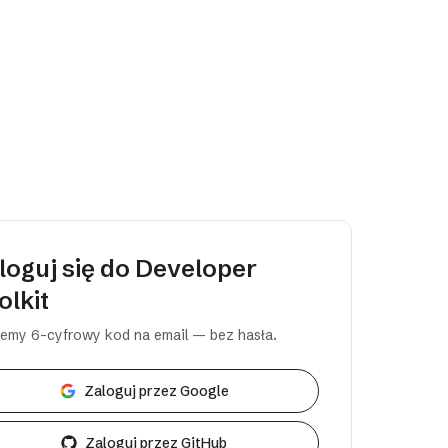
loguj się do Developer
olkit
emy 6-cyfrowy kod na email — bez hasła.
Zaloguj przez Google
Zaloguj przez GitHub