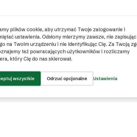
my plików cookie, aby utrzymać Twoje zalogowanie i
iętać ustawienia. Odsłony mierzymy zawsze, nie zapisując
go na Twoim urządzeniu i nie identyfikując Cię. Za Twoją z
znajemy też powracających użytkowników i rozliczamy
era, który Cię do nas skierował.
eptuj wszystkie
Odrzuć opcjonalne
Ustawienia