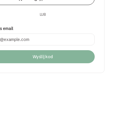
LUB
s email
Wyślij kod