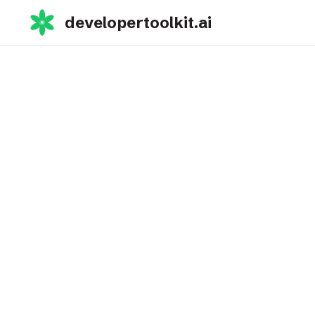
developertoolkit.ai