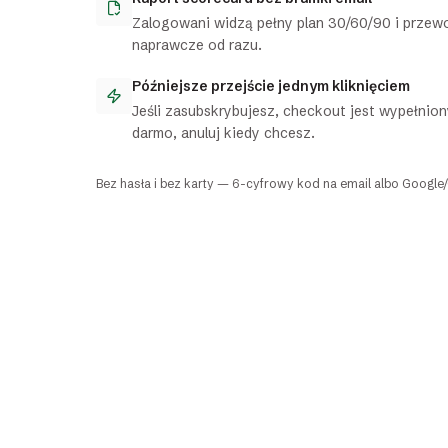
Zalogowani widzą pełny plan 30/60/90 i przew
naprawcze od razu.
Późniejsze przejście jednym kliknięciem
Jeśli zasubskrybujesz, checkout jest wypełnion
darmo, anuluj kiedy chcesz.
Bez hasła i bez karty — 6-cyfrowy kod na email albo Google